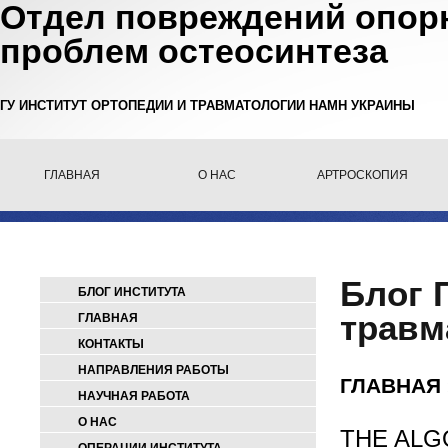
Отдел повреждений опорн
проблем остеосинтеза
ГУ ИНСТИТУТ ОРТОПЕДИИ И ТРАВМАТОЛОГИИ НАМН УКРАИНЫ
ГЛАВНАЯ
О НАС
АРТРОСКОПИЯ
Блог 
БЛОГ ИНСТИТУТА
травм
ГЛАВНАЯ
КОНТАКТЫ
НАПРАВЛЕНИЯ РАБОТЫ
ГЛАВНАЯ
НАУЧНАЯ РАБОТА
О НАС
THE ALG