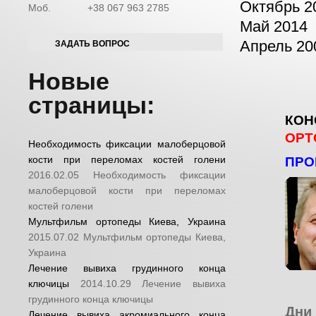
Октябрь 2
Моб.
+38 067 963 2785
Май 2014
Апрель 20
ЗАДАТЬ ВОПРОС
Новые
страницы:
КОН
ОРТ
Необходимость фиксации малоберцовой
кости при переломах костей голени
ПРО
2016.02.05
Необходимость фиксации
малоберцовой кости при переломах
костей голени
Мультфильм ортопеды Киева, Украина
2015.07.02
Мультфильм ортопеды Киева,
Украина
Лечение вывиха грудинного конца
ключицы
2014.10.29
Лечение вывиха
грудинного конца ключицы
Дни
Лечение вывиха акромиального конца