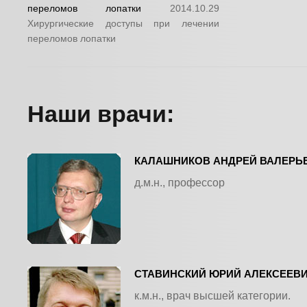
переломов лопатки
2014.10.29
Хирургические доступы при лечении
переломов лопатки
Наши врачи:
КАЛАШНИКОВ АНДРЕЙ ВАЛЕРЬ
д.м.н., профессор
СТАВИНСКИЙ ЮРИЙ АЛЕКСЕЕВ
к.м.н., врач высшей категории.