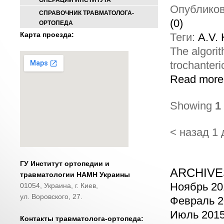
ОПЕРАЦИИ ИНСТИТУТА
Опублико
СПРАВОЧНИК ТРАВМАТОЛОГА-
(0)
ОРТОПЕДА
Карта проезда:
Теги:
A.V.
The algorit
trochanteri
Read more.
Showing
1
< назад
1
ГУ Институт ортопедии и
ARCHIVE
травматологии НАМН Украины
Ноябрь 20
01054, Украина, г. Киев,
ул. Воровского, 27.
Февраль 2
Июль 201
Контакты травматолога-ортопеда: