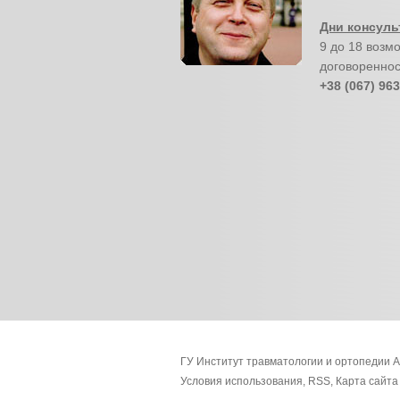
Дни консуль
9 до 18 возм
договореннос
+38 (067) 963
ГУ Институт травматологии и ортопедии 
Условия использования
,
RSS
,
Карта сайта