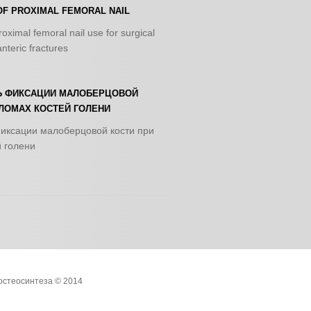
OF PROXIMAL FEMORAL NAIL
oximal femoral nail use for surgical
nteric fractures
 ФИКСАЦИИ МАЛОБЕРЦОВОЙ
ЛОМАХ КОСТЕЙ ГОЛЕНИ
иксации малоберцовой кости при
 голени
остеосинтеза
© 2014