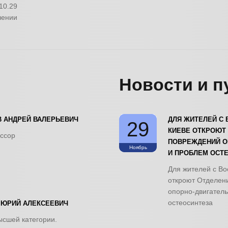
10.29
чении
Новости и п
 АНДРЕЙ ВАЛЕРЬЕВИЧ
ДЛЯ ЖИТЕЛЕЙ С 
29
КИЕВЕ ОТКРОЮТ
ессор
ПОВРЕЖДЕНИЙ О
Ноябрь
И ПРОБЛЕМ ОСТ
Для жителей с Во
откроют Отделен
опорно-двигатель
остеосинтеза
 ЮРИЙ АЛЕКСЕЕВИЧ
высшей категории.