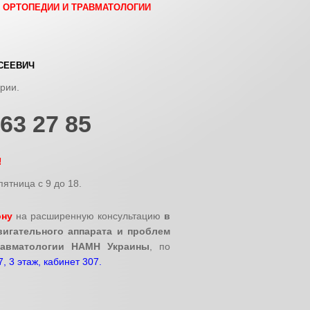
Т ОРТОПЕДИИ И ТРАВМАТОЛОГИИ
СЕЕВИЧ
ории.
963 27 85
!
ятница с 9 до 18.
ону
на расширенную консультацию
в
игательного аппарата и проблем
равматологии НАМН Украины
, по
7, 3 этаж, кабинет 307.