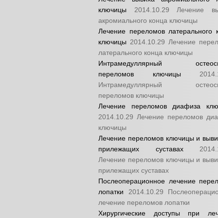
ключицы
2014.10.29
Лечение в
акромиального конца ключицы
Лечение переломов латерального 
ключицы
2014.10.29
Лечение пере
латерального конца ключицы
Интрамедуллярный остеоси
переломов ключицы
2014.
Интрамедуллярный остеоси
переломов ключицы
Лечение переломов диафиза кл
2014.10.29
Лечение переломов ди
ключицы
Лечение переломов ключицы и выви
прилежащих суставах
2014.
Лечение переломов ключицы и выви
прилежащих суставах
Послеоперационное лечение пере
лопатки
2014.10.29
Послеопераци
лечение переломов лопатки
Хирургические доступы при ле