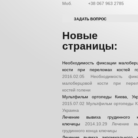
Моб.
+38 067 963 2785
ЗАДАТЬ ВОПРОС
Новые
страницы:
Необходимость фиксации малобер
кости при переломах костей г
2016.02.05
Необходимость фикс
малоберцовой кости при перел
костей голени
Мультфильм ортопеды Киева, Ук
2015.07.02
Мультфильм ортопеды К
Украина
Лечение вывиха грудинного к
ключицы
2014.10.29
Лечение в
грудинного конца ключицы
Лечение вывиха акромиального 