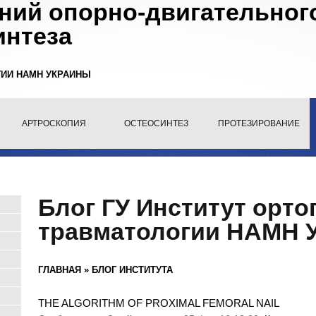
ний опорно-двигательного
интеза
ГИИ НАМН УКРАИНЫ
АРТРОСКОПИЯ
ОСТЕОСИНТЕЗ
ПРОТЕЗИРОВАНИЕ
Блог ГУ Институт орто
травматологии НАМН 
ГЛАВНАЯ
»
БЛОГ ИНСТИТУТА
THE ALGORITHM OF PROXIMAL FEMORAL NAIL