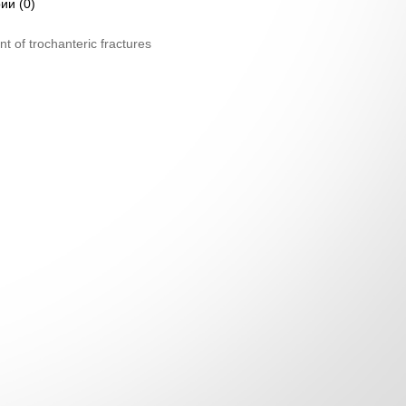
ии (0)
nt of trochanteric fractures