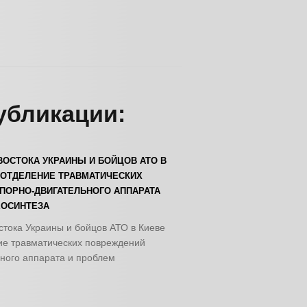
убликации:
ВОСТОКА УКРАИНЫ И БОЙЦОВ АТО В
 ОТДЕЛЕНИЕ ТРАВМАТИЧЕСКИХ
ПОРНО-ДВИГАТЕЛЬНОГО АППАРАТА
ЕОСИНТЕЗА
стока Украины и бойцов АТО в Киеве
ие травматических повреждений
ного аппарата и проблем