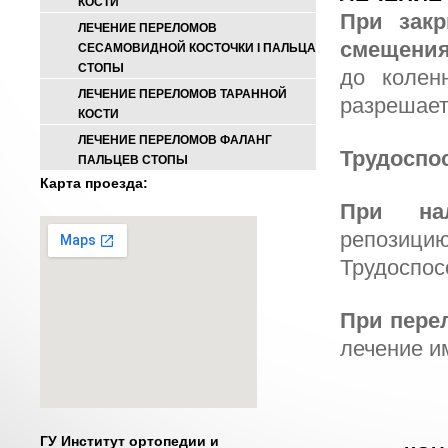
КОСТИ
При зак
ЛЕЧЕНИЕ ПЕРЕЛОМОВ
смещени
СЕСАМОВИДНОЙ КОСТОЧКИ I ПАЛЬЦА
СТОПЫ
до колен
ЛЕЧЕНИЕ ПЕРЕЛОМОВ ТАРАННОЙ
разрешает
КОСТИ
ЛЕЧЕНИЕ ПЕРЕЛОМОВ ФАЛАНГ
Трудоспо
ПАЛЬЦЕВ СТОПЫ
Карта проезда:
При на
репозици
Трудоспос
При пере
лечение и
ГУ Институт ортопедии и