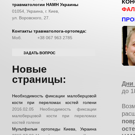
КОН
травматологии НАМН Украины
ФАЛ
01054, Украина, г. Киев,
ул. Воровского, 27.
ПРО
Контакты травматолога-ортопеда:
Моб.
+38 067 963 2785
ЗАДАТЬ ВОПРОС
Новые
страницы:
Дни
до 1
Необходимость фиксации малоберцовой
кости при переломах костей голени
Воз
2016.02.05
Необходимость фиксации
рас
малоберцовой кости при переломах
пов
костей голени
ост
Мультфильм ортопеды Киева, Украина