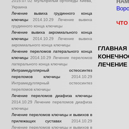
НАМ
2015.07.02
Мультфильм ортопеды Киева,
Украина
Воро
Лечение вывиха грудинного конца
ключицы
2014.10.29
Лечение вывиха
ЧТО
грудинного конца ключицы
Лечение вывиха акромиального конца
ключицы
2014.10.29
Лечение вывиха
акромиального конца ключицы
ГЛАВНАЯ
Лечение переломов латерального конца
КОНЕЧНО
ключицы
2014.10.29
Лечение переломов
ЛЕЧЕНИЕ
латерального конца ключицы
Интрамедуллярный остеосинтез
переломов ключицы
2014.10.29
Интрамедуллярный остеосинтез
переломов ключицы
Лечение переломов диафиза ключицы
2014.10.29
Лечение переломов диафиза
ключицы
Лечение переломов ключицы и вывихов в
прилежащих суставах
2014.10.29
Лечение переломов ключицы и вывихов в