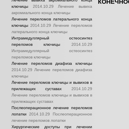
Лечение вывиха акромиального конца
КОНЕЧНО
ключицы
2014.10.29
Лечение вывиха
акромиального конца ключицы
Лечение переломов латерального конца
ключицы
2014.10.29
Лечение переломов
латерального конца ключицы
Интрамедуллярный остеосинтез
переломов ключицы
2014.10.29
Интрамедуллярный остеосинтез
переломов ключицы
Лечение переломов диафиза ключицы
2014.10.29
Лечение переломов диафиза
ключицы
Лечение переломов ключицы и вывихов в
прилежащих суставах
2014.10.29
Лечение переломов ключицы и вывихов в
прилежащих суставах
Послеоперационное лечение переломов
лопатки
2014.10.29
Послеоперационное
лечение переломов лопатки
Хирургические доступы при лечении