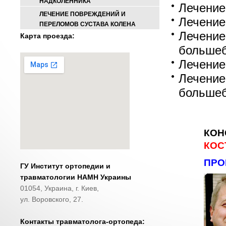
НАДКОЛЕННИКА
Лечение
ЛЕЧЕНИЕ ПОВРЕЖДЕНИЙ И
Лечение
ПЕРЕЛОМОВ СУСТАВА КОЛЕНА
Лечение
Карта проезда:
большеб
Лечение
Лечение
большеб
КОН
КОС
ПРО
ГУ Институт ортопедии и
травматологии НАМН Украины
01054, Украина, г. Киев,
ул. Воровского, 27.
Контакты травматолога-ортопеда: