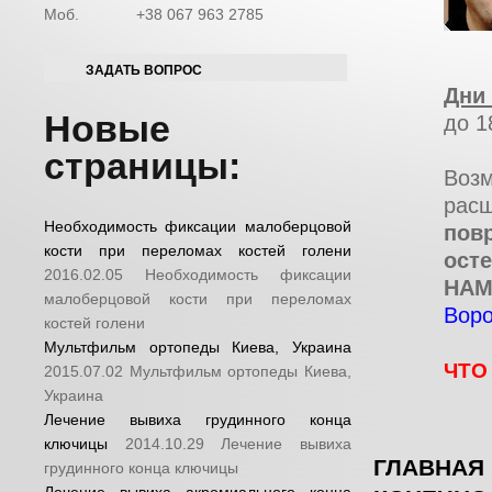
Моб.
+38 067 963 2785
ЗАДАТЬ ВОПРОС
Дни
Новые
до 1
страницы:
Воз
рас
Необходимость фиксации малоберцовой
пов
кости при переломах костей голени
ост
2016.02.05
Необходимость фиксации
НАМ
малоберцовой кости при переломах
Воро
костей голени
Мультфильм ортопеды Киева, Украина
ЧТО
2015.07.02
Мультфильм ортопеды Киева,
Украина
Лечение вывиха грудинного конца
ключицы
2014.10.29
Лечение вывиха
ГЛАВНАЯ
грудинного конца ключицы