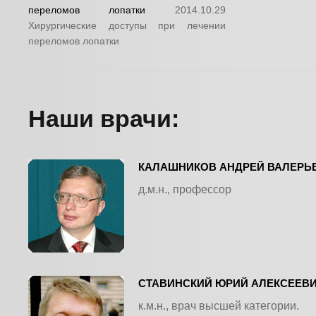
переломов лопатки
2014.10.29
Хирургические доступы при лечении
переломов лопатки
Наши врачи:
КАЛАШНИКОВ АНДРЕЙ ВАЛЕРЬ
д.м.н., профессор
СТАВИНСКИЙ ЮРИЙ АЛЕКСЕЕВ
к.м.н., врач высшей категории.