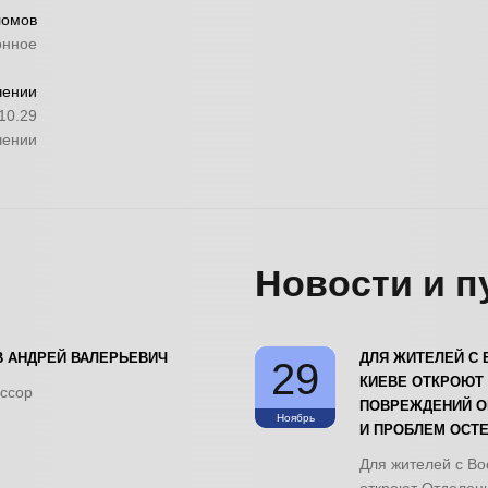
ломов
онное
чении
10.29
чении
Новости и п
 АНДРЕЙ ВАЛЕРЬЕВИЧ
ДЛЯ ЖИТЕЛЕЙ С 
29
КИЕВЕ ОТКРОЮТ
ессор
ПОВРЕЖДЕНИЙ О
Ноябрь
И ПРОБЛЕМ ОСТ
Для жителей с Во