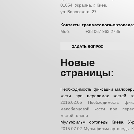
01054, Украина, г. Киев,
ул. Воровского, 27.
Контакты травматолога-ортопеда
Моб.
+38 067 963 2785
ЗАДАТЬ ВОПРОС
Новые
страницы:
Необходимость фиксации малобер
кости при переломах костей г
2016.02.05
Необходимость фикс
малоберцовой кости при перел
костей голени
Мультфильм ортопеды Киева, Ук
2015.07.02
Мультфильм ортопеды К