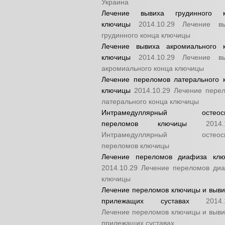
Украина
Лечение вывиха грудинного к
ключицы
2014.10.29
Лечение в
грудинного конца ключицы
Лечение вывиха акромиального 
ключицы
2014.10.29
Лечение в
акромиального конца ключицы
Лечение переломов латерального 
ключицы
2014.10.29
Лечение пере
латерального конца ключицы
Интрамедуллярный остеоси
переломов ключицы
2014.
Интрамедуллярный остеоси
переломов ключицы
Лечение переломов диафиза кл
2014.10.29
Лечение переломов ди
ключицы
Лечение переломов ключицы и выви
прилежащих суставах
2014.
Лечение переломов ключицы и выви
прилежащих суставах