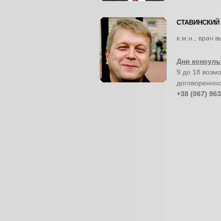
СТАВИНСКИЙ
к.м.н., врач 
Дни консуль
9 до 18 возм
договореннос
+38 (067) 963