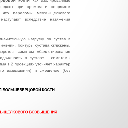
рцовой кости
как изолированные
блюдают при прямом и непрямом
, что переломы межмыщелкового
наступают вследствие натяжения
начительную нагрузку па сустав в
вижений. Контуры сустава сглажены,
оротов, симптом «баллотирования
 подвижность в суставе —симптомы
ма в 2 проекциях уточняет характер
го возвышения) и смещение (без
 БОЛЬШЕБЕРЦОВОЙ КОСТИ
ЫЩЕЛКОВОГО ВОЗВЫШЕНИЯ