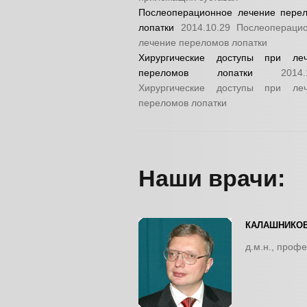
Послеоперационное лечение пере
лопатки
2014.10.29
Послеопераци
лечение переломов лопатки
Хирургические доступы при ле
переломов лопатки
2014.
Хирургические доступы при ле
переломов лопатки
Наши врачи:
КАЛАШНИКОВ
д.м.н., проф