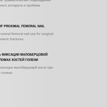
ие травматических повреждений
ного аппарата и проблем
OF PROXIMAL FEMORAL NAIL
oximal femoral nail use for surgical
nteric fractures
 ФИКСАЦИИ МАЛОБЕРЦОВОЙ
ЛОМАХ КОСТЕЙ ГОЛЕНИ
иксации малоберцовой кости при
 голени