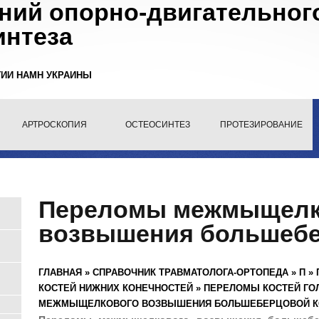
ний опорно-двигательного
интеза
ГИИ НАМН УКРАИНЫ
АРТРОСКОПИЯ
ОСТЕОСИНТЕЗ
ПРОТЕЗИРОВАНИЕ
Переломы межмыщелк
возвышения большебе
ГЛАВНАЯ
»
СПРАВОЧНИК ТРАВМАТОЛОГА-ОРТОПЕДА
»
П
»
КОСТЕЙ НИЖНИХ КОНЕЧНОСТЕЙ
»
ПЕРЕЛОМЫ КОСТЕЙ ГО
МЕЖМЫЩЕЛКОВОГО ВОЗВЫШЕНИЯ БОЛЬШЕБЕРЦОВОЙ К