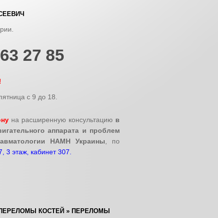
СЕЕВИЧ
ории.
963 27 85
!
ятница с 9 до 18.
ону
на расширенную консультацию
в
игательного аппарата и проблем
равматологии НАМН Украины
, по
7, 3 этаж, кабинет 307.
ПЕРЕЛОМЫ КОСТЕЙ
»
ПЕРЕЛОМЫ